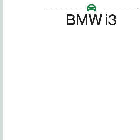
BMW i3